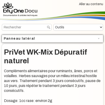
Aller au contenu
Panneau latéral
PriVet WK-Mix Dépuratif
naturel
Compléments alimentaires pour ruminants, ânes, porcs et
volailles. Herbes sauvages pour un milieu intestinal hostile
aux vers. Traitement pendant 3 jours consécutifs, pause de
10 jours, puis répéter le traitement pendant 3 jours
consécutifs.
Dosage: 1cc rase: environ 2g