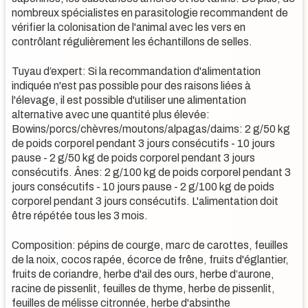
nombreux spécialistes en parasitologie recommandent de
vérifier la colonisation de l'animal avec les vers en
contrôlant régulièrement les échantillons de selles.
Tuyau d’expert: Si la recommandation d'alimentation
indiquée n'est pas possible pour des raisons liées à
l'élevage, il est possible d'utiliser une alimentation
alternative avec une quantité plus élevée:
Bowins/porcs/chèvres/moutons/alpagas/daims: 2 g/50 kg
de poids corporel pendant 3 jours consécutifs - 10 jours
pause - 2 g/50 kg de poids corporel pendant 3 jours
consécutifs. Ânes: 2 g/100 kg de poids corporel pendant 3
jours consécutifs - 10 jours pause - 2 g/100 kg de poids
corporel pendant 3 jours consécutifs. L'alimentation doit
être répétée tous les 3 mois.
Composition: pépins de courge, marc de carottes, feuilles
de la noix, cocos rapée, écorce de frêne, fruits d'églantier,
fruits de coriandre, herbe d'ail des ours, herbe d‘aurone,
racine de pissenlit, feuilles de thyme, herbe de pissenlit,
feuilles de mélisse citronnée, herbe d'absinthe